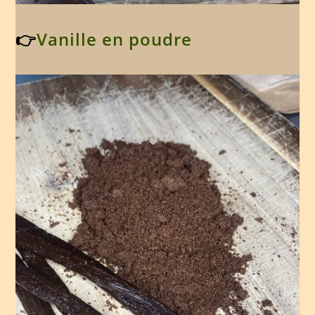
👉
Vanille en poudre