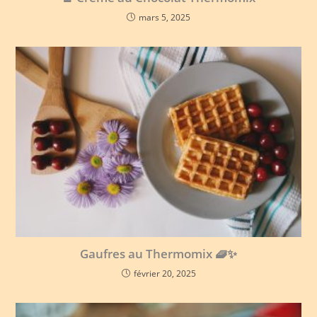
mars 5, 2025
Gaufres au Thermomix 🧇✨
février 20, 2025