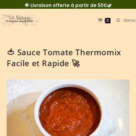
🌟 Livraison offerte à partir de 50€🌿
Menu
0
🍅 Sauce Tomate Thermomix
Facile et Rapide 🚀