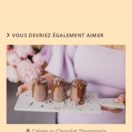
VOUS DEVRIEZ ÉGALEMENT AIMER
🍫 Crème au Chocolat Thermomix