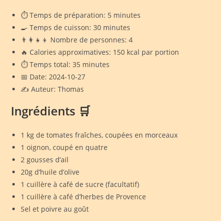
⏱️ Temps de préparation: 5 minutes
🍳 Temps de cuisson: 30 minutes
👨‍👩‍👧‍👦 Nombre de personnes: 4
🔥 Calories approximatives: 150 kcal par portion
⏱️ Temps total: 35 minutes
📅 Date: 2024-10-27
✍️ Auteur: Thomas
Ingrédients 🛒
1 kg de tomates fraîches, coupées en morceaux
1 oignon, coupé en quatre
2 gousses d’ail
20g d’huile d’olive
1 cuillère à café de sucre (facultatif)
1 cuillère à café d’herbes de Provence
Sel et poivre au goût