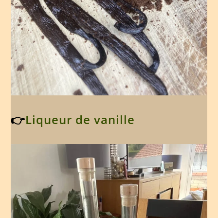
👉
Liqueur de vanille