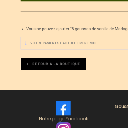
Vous ne pouvez ajouter "5 gousses de vanille de Madaga
VOTRE PANIER EST ACTUELLEMENT VIDE.
RETOUR À LA BOUTIQUE
Gouss
Notre page Facebook