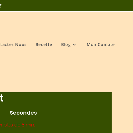

tactez Nous
Recette
Blog
Mon Compte
t
Secondes
 plus de 8 min.